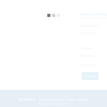
Ringkasan Belanj
Jumlah (Qty)
Berat Total
Subtotal
Biaya Kirim
Grand Total
UB Delivery
- Platform Belanja UB Baitul Makmur
Managed by
GenerusMedia