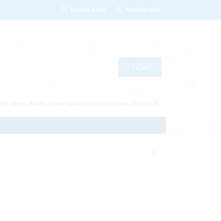
Kontak Kami
Member Area
Cari
IB. Senin, Kamis, Jumat buka jam 13.00 s/d jam 20.00 WIB.