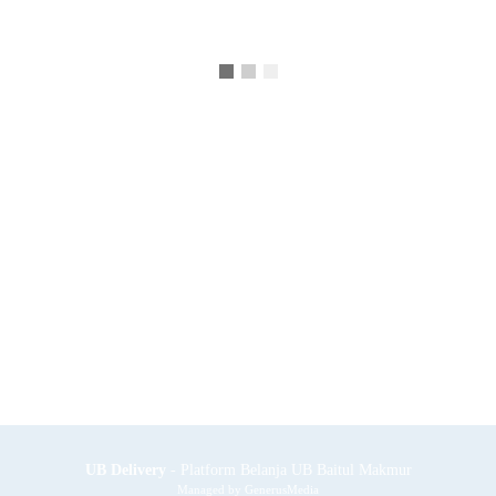
UB Delivery
- Platform Belanja UB Baitul Makmur
Managed by
GenerusMedia