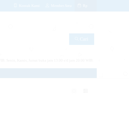
Kontak Kami
Member Area
Rp
Cari
IB. Senin, Kamis, Jumat buka jam 13.00 s/d jam 20.00 WIB.