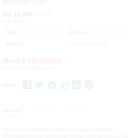
8998899013107
Rp 13.000
Rp 15.000
Hemat Rp 2.000
Stok
Habis
Kategori
Deterjen dan Pewangi
OUT OF STOCK
Maaf, produk ini tidak tersedia.
Bagikan ke
Deskripsi
Info Tambahan
Diskusi (0)
BARU! Bayclin Disinfektan efektif bunuh kuman, memberikan
perlindungan maksimal pada pakaian keluarga. Lindungi pakaian secara