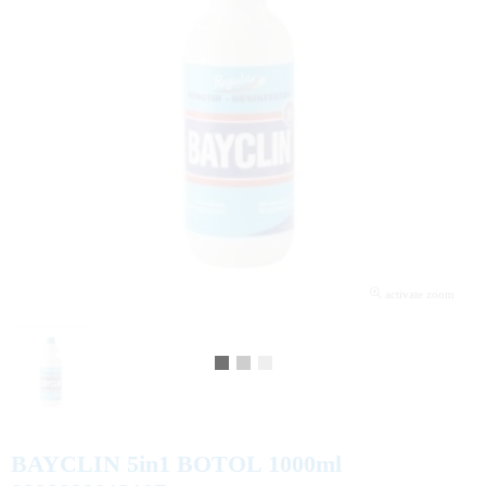
activate zoom
BAYCLIN 5in1 BOTOL 1000ml