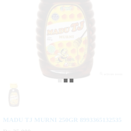
activate zoom
MADU TJ MURNI 250GR 8993365132535