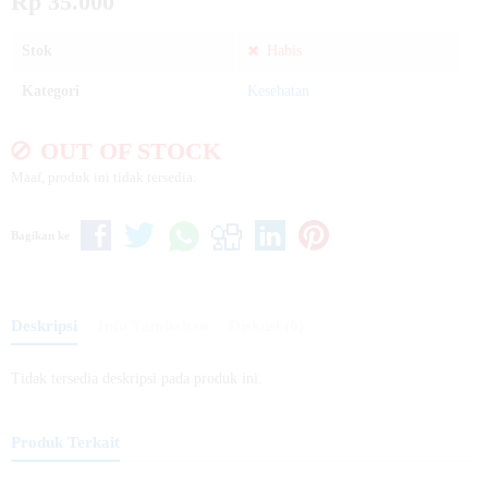
Rp 35.000
Stok
Habis
Kategori
Kesehatan
OUT OF STOCK
Maaf, produk ini tidak tersedia.
Bagikan ke
Deskripsi
Info Tambahan
Diskusi (0)
Tidak tersedia deskripsi pada produk ini.
Produk Terkait