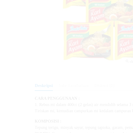
cl
Deskripsi
Info Tambahan
Diskusi (0)
CARA PENGGUNAAN :
1. Rebus mi dalam 400cc (2 gelas) air mendidih selama 
Tiriskan mi, kemudian campurkan mi kedalam campuran bum
KOMPOSISI :
Tepung terigu, minyak sayur, tepung tapioka, garam, peman